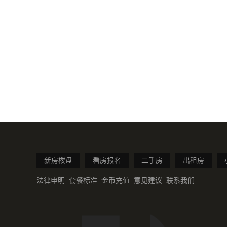
新房楼盘
看房报名
二手房
出租房
法律申明
套餐标准
金币充值
意见建议
联系我们