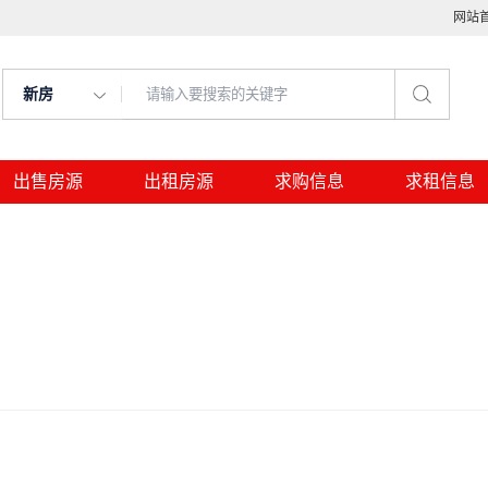
网站
新房
出售房源
出租房源
求购信息
求租信息