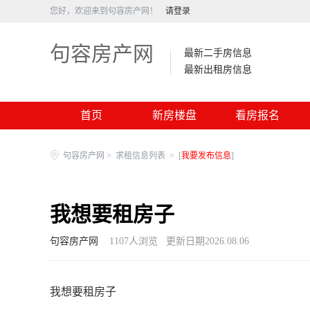
您好，欢迎来到句容房产网！
请登录
句容房产网
最新二手房信息
最新出租房信息
首页
新房楼盘
看房报名
句容房产网
>
求租信息列表
>
[
我要发布信息
]
我想要租房子
句容房产网
1107
人浏览
更新日期2026.08.06
我想要租房子