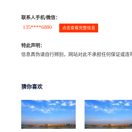
联系人手机/微信：
135****6880
点击查看完整信息
特此声明：
信息真伪请自行辨别，网站对此不承担任何保证或连带
猜你喜欢