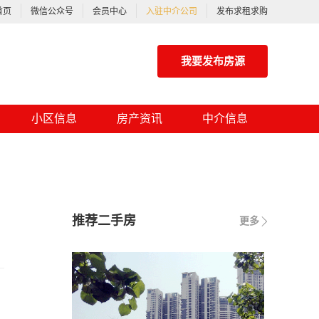
首页
微信公众号
会员中心
入驻中介公司
发布求租求购
我要发布房源
小区信息
房产资讯
中介信息
推荐二手房
更多