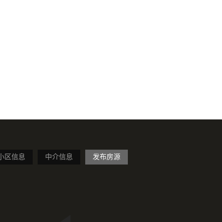
小区信息
中介信息
发布房源