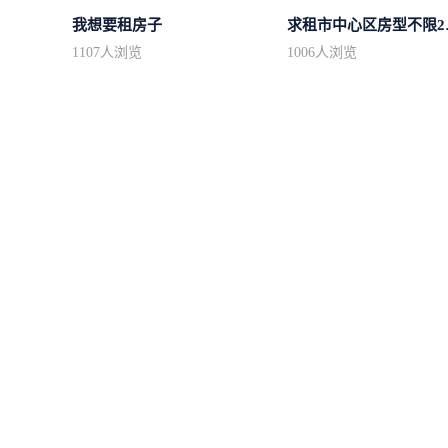
我想要租房子
求租市
1107
人浏览
1006
人浏览