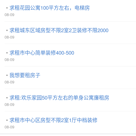
求租花园公寓100平方左右，电梯房
08-09
求租城东区域房型不限2室2卫装修不限2000
08-09
求租市中心简单装修400-500
08-09
我想要租房子
08-09
求租:欢乐家园50平方左右的单身公寓廉租房
08-09
求租市中心区房型不限2室1厅中档装修
08-09