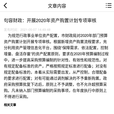
文章内容
句容财政：开展2020年资产购置计划专项审核
发布时间：2021-05-07 14:49:48
为规范行政事业单位资产配置，市财政局对2020年部门预算
资产购置计划开展专项审核。根据新增资产购置流程要求，充
分利用资产管理信息化平台，围绕“保障需求、依法配置，控制
增量、盘活存量”的资产配置原则，要求在2020年预算编制过程
中，进一步提高采购预算编制的针对性、有效性和规范性。对
有规定配备标准的资产，严格按照规定标准进行配备；对没有
规定配备标准的，本着从实际需要出发，从严控制，合理配备
的要求进行配置；对有可能通过调剂解决的不予重新购置。政
府采购预算批复下达后，原则上不予调整，也不允许超预算采
购。凡未纳入部门预算编制的采购事项，在年度执行中原则上
不得进行采购。
相关文章