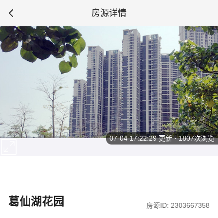
房源详情
07-04 17:22:29
更新 · 1807次浏览
葛仙湖花园
房源ID: 2303667358